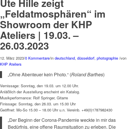
Ute Hille zeigt
„Feldatmosphären“ im
Showroom der KHP
Ateliers | 19.03. –
26.03.2023
12. März 2023
/
0 Kommentare
/
in
deutschland
,
düsseldorf
,
photographie
/
von
KHP Ateliers
„Ohne Abenteuer kein Photo.“ (
Roland Barthes
)
Vernissage: Sonntag, den 19.03. um 12.00 Uhr.
Anläßlich der Ausstellung erscheint ein Katalog.
Musikperformance: Rolf Springer, Gitarre
Finissage: Sonntag, den 26.03. um 15.00 Uhr
Geöffnet: Mo-So 15.00 – 18.00 Uhr u.n. Vereinb. +49(0)1787982430
„Der Beginn der Corona-Pandemie weckte in mir das
Bedürfnis, eine offene Raumsituation zu erleben. Die