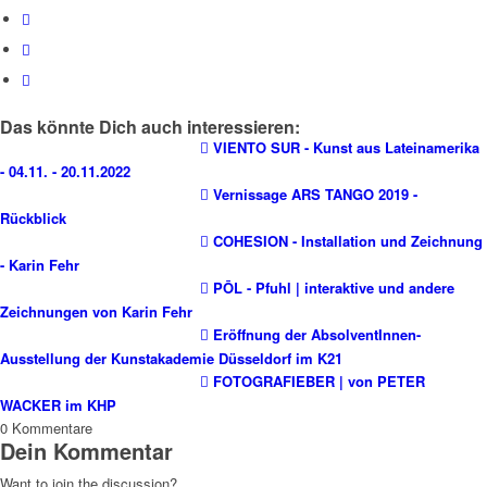
Das könnte Dich auch interessieren:
VIENTO SUR - Kunst aus Lateinamerika
- 04.11. - 20.11.2022
Vernissage ARS TANGO 2019 -
Rückblick
COHESION - Installation und Zeichnung
- Karin Fehr
PŌL - Pfuhl | interaktive und andere
Zeichnungen von Karin Fehr
Eröffnung der AbsolventInnen-
Ausstellung der Kunstakademie Düsseldorf im K21
FOTOGRAFIEBER | von PETER
WACKER im KHP
0
Kommentare
Dein Kommentar
Want to join the discussion?