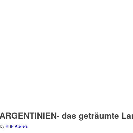
 ARGENTINIEN- das geträumte La
/
by
KHP Ateliers