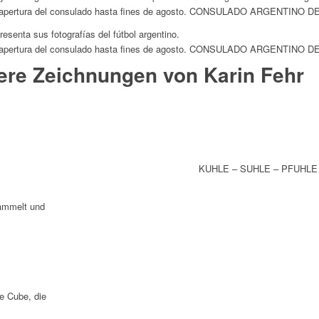
os de apertura del consulado hasta fines de agosto. CONSULADO ARGENTINO 
esenta sus fotografías del fútbol argentino.
os de apertura del consulado hasta fines de agosto. CONSULADO ARGENTINO 
dere Zeichnungen von Karin Fehr
KUHLE – SUHLE – PFUHLE
ammelt und
e Cube, die