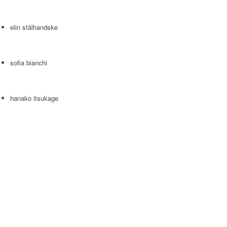
elin stålhandske
sofia bianchi
hanako itsukage