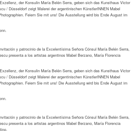
 Exzellenz, der Konsulin María Belén Serra, geben sich das Kunsthaus Victor
/ Düsseldorf zeigt Malerei der argentinischen KünstlerINNEN Mabel
hotographien. Feiern Sie mit uns! Die Ausstellung wird bis Ende August im
onn.
vitación y patrocinio de la Excelentísima Señora Cónsul María Belén Serra,
u presenta a los artistas argentinos Mabel Berzano, María Florencia
 Exzellenz, der Konsulin María Belén Serra, geben sich das Kunsthaus Victor
/ Düsseldorf zeigt Malerei der argentinischen KünstlerINNEN Mabel
hotographien. Feiern Sie mit uns! Die Ausstellung wird bis Ende August im
onn.
vitación y patrocinio de la Excelentísima Señora Cónsul María Belén Serra,
u presenta a los artistas argentinos Mabel Berzano, María Florencia
tino.