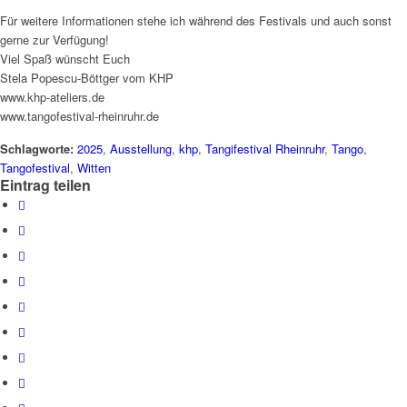
Für weitere Informationen stehe ich während des Festivals und auch sonst
gerne zur Verfügung!
Viel Spaß wünscht Euch
Stela Popescu-Böttger vom KHP
www.khp-ateliers.de
www.tangofestival-rheinruhr.de
Schlagworte:
2025
,
Ausstellung
,
khp
,
Tangifestival Rheinruhr
,
Tango
,
Tangofestival
,
Witten
Eintrag teilen