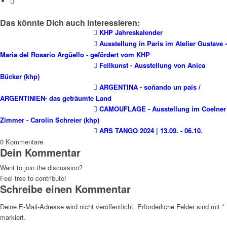
Das könnte Dich auch interessieren:
KHP Jahreskalender
Ausstellung in Paris im Atelier Gustave -
Maria del Rosario Argüello - gefördert vom KHP
Fellkunst - Ausstellung von Anica
Bücker (khp)
ARGENTINA - soñando un país /
ARGENTINIEN- das geträumte Land
CAMOUFLAGE - Ausstellung im Coelner
Zimmer - Carolin Schreier (khp)
ARS TANGO 2024 | 13.09. - 06.10.
0
Kommentare
Dein Kommentar
Want to join the discussion?
Feel free to contribute!
Schreibe einen Kommentar
Deine E-Mail-Adresse wird nicht veröffentlicht.
Erforderliche Felder sind mit
*
markiert.