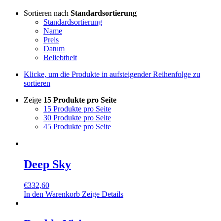
Sortieren nach
Standardsortierung
Standardsortierung
Name
Preis
Datum
Beliebtheit
Klicke, um die Produkte in aufsteigender Reihenfolge zu
sortieren
Zeige
15 Produkte pro Seite
15 Produkte pro Seite
30 Produkte pro Seite
45 Produkte pro Seite
Deep Sky
€
332,60
In den Warenkorb
Zeige Details