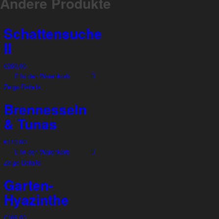
Andere Produkte
Schattensuche
II
€
260,00
In den Warenkorb
Zeige Details
Brennesseln
& Tunas
€
110,00
In den Warenkorb
Zeige Details
Garten-
Hyazinthe
€
168,00